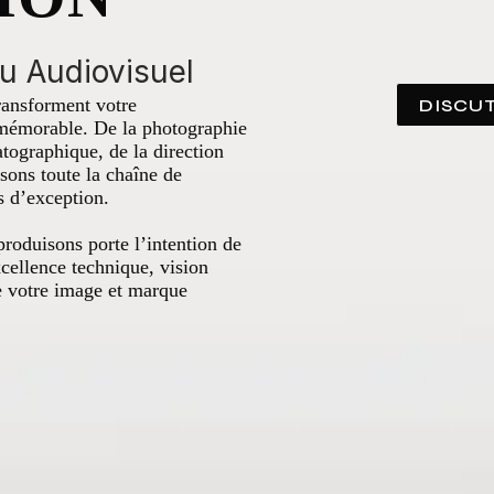
u Audiovisuel
ransforment votre
DISCU
mémorable. De la photographie
tographique, de la direction
sons toute la chaîne de
s d’exception.
oduisons porte l’intention de
cellence technique, vision
ve votre image et marque