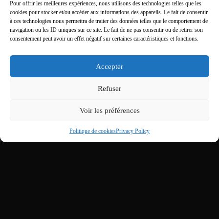
Pour offrir les meilleures expériences, nous utilisons des technologies telles que les
cookies pour stocker et/ou accéder aux informations des appareils. Le fait de consentir
à ces technologies nous permettra de traiter des données telles que le comportement de
navigation ou les ID uniques sur ce site. Le fait de ne pas consentir ou de retirer son
consentement peut avoir un effet négatif sur certaines caractéristiques et fonctions.
Accepter
Refuser
Voir les préférences
Politique de cookies
Privacy Policy