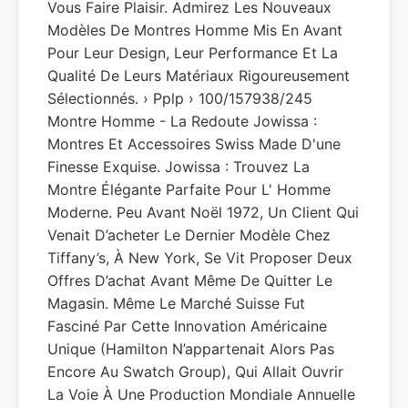
Vous Faire Plaisir. Admirez Les Nouveaux
Modèles De Montres Homme Mis En Avant
Pour Leur Design, Leur Performance Et La
Qualité De Leurs Matériaux Rigoureusement
Sélectionnés. › Pplp › 100/157938/245
Montre Homme - La Redoute Jowissa :
Montres Et Accessoires Swiss Made D'une
Finesse Exquise. Jowissa : Trouvez La
Montre Élégante Parfaite Pour L' Homme
Moderne. Peu Avant Noël 1972, Un Client Qui
Venait D’acheter Le Dernier Modèle Chez
Tiffany’s, À New York, Se Vit Proposer Deux
Offres D’achat Avant Même De Quitter Le
Magasin. Même Le Marché Suisse Fut
Fasciné Par Cette Innovation Américaine
Unique (Hamilton N’appartenait Alors Pas
Encore Au Swatch Group), Qui Allait Ouvrir
La Voie À Une Production Mondiale Annuelle