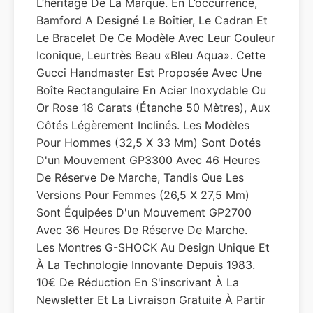
L’héritage De La Marque. En L’occurrence,
Bamford A Designé Le Boîtier, Le Cadran Et
Le Bracelet De Ce Modèle Avec Leur Couleur
Iconique, Leurtrès Beau «bleu Aqua». Cette
Gucci Handmaster Est Proposée Avec Une
Boîte Rectangulaire En Acier Inoxydable Ou
Or Rose 18 Carats (étanche 50 Mètres), Aux
Côtés Légèrement Inclinés. Les Modèles
Pour Hommes (32,5 X 33 Mm) Sont Dotés
D'un Mouvement GP3300 Avec 46 Heures
De Réserve De Marche, Tandis Que Les
Versions Pour Femmes (26,5 X 27,5 Mm)
Sont Équipées D'un Mouvement GP2700
Avec 36 Heures De Réserve De Marche.
Les Montres G-SHOCK Au Design Unique Et
À La Technologie Innovante Depuis 1983.
10€ De Réduction En S'inscrivant À La
Newsletter Et La Livraison Gratuite À Partir