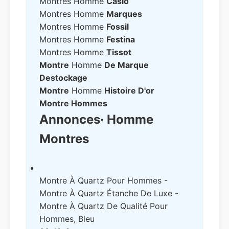
Montres Homme
Casio
Montres Homme
Marques
Montres Homme
Fossil
Montres Homme
Festina
Montres Homme
Tissot
Montre
Homme
De Marque
Destockage
Montre
Homme
Histoire D'or
Montre Hommes
Annonces
· Homme
Montres
Montre À Quartz Pour Hommes -
Montre À Quartz Étanche De Luxe -
Montre À Quartz De Qualité Pour
Hommes, Bleu