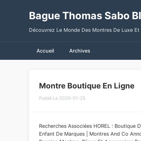
Bague Thomas Sabo B
Découvrez Le Monde Des Montres De Luxe Et
Accueil
Archives
Montre Boutique En Ligne
Publié Le 2026-01-25
Recherches Associées HOREL : Boutique 
Enfant De Marques | Montres And Co Annonce