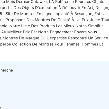
s Le Mois Dernier Catawiki, LA Référence Pour Les Objets
xperts. Des Objets D'exception À Découvrir En Art, Design,
2025 · Site De Montres En Ligne Implanté À Besançon, Est Un
us Proposons Des Montres De Qualité À Un Prix Juste Tou
able. Notre Liste Des Produits Les Mieux Notés Simplifie
it Au Meilleur Prix Est Notre Engagement Envers Vous.
Des Montres De Marque Où L'expertise Rencontre Un Service
uperbe Collection De Montres Pour Femmes, Hommes Et
cherche
e