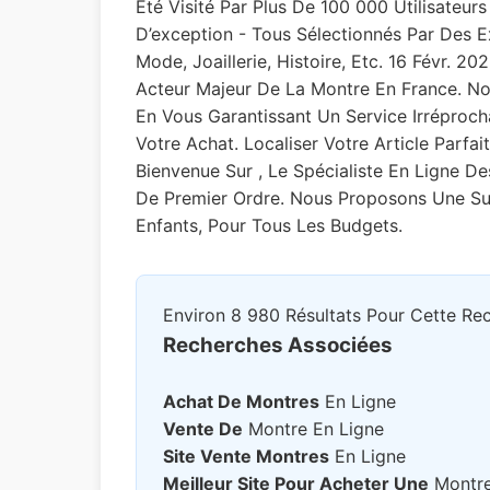
Été Visité Par Plus De 100 000 Utilisateur
D’exception - Tous Sélectionnés Par Des E
Mode, Joaillerie, Histoire, Etc. 16 Févr. 
Acteur Majeur De La Montre En France. No
En Vous Garantissant Un Service Irréproch
Votre Achat. Localiser Votre Article Parfa
Bienvenue Sur , Le Spécialiste En Ligne 
De Premier Ordre. Nous Proposons Une S
Enfants, Pour Tous Les Budgets.
Environ 8 980 Résultats Pour Cette Re
Recherches Associées
Achat De Montres
En Ligne
Vente De
Montre En Ligne
Site Vente Montres
En Ligne
Meilleur Site Pour Acheter Une
Montr