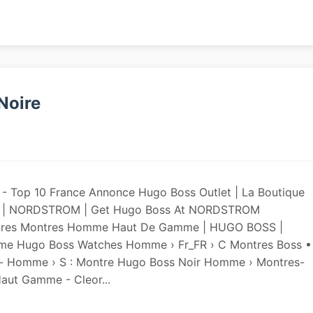
Noire
 Top 10 France Annonce Hugo Boss Outlet | La Boutique
oss | NORDSTROM | Get Hugo Boss At NORDSTROM
ntres Montres Homme Haut De Gamme | HUGO BOSS |
me Hugo Boss Watches Homme › Fr_FR › C Montres Boss •
ir- Homme › S : Montre Hugo Boss Noir Homme › Montres-
ut Gamme - Cleor...