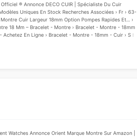
 Officiel ® Annonce DECO CUIR | Spécialiste Du Cuir
Modèles Uniques En Stock Recherches Associées › Fr › 63-
s Montre Cuir Largeur 18mm Option Pompes Rapides Et... ›
tre 18 Mm – Bracelet - Montre › Bracelet - Montre - 18mm
 Achetez En Ligne › Bracelet - Montre - 18mm - Cuir › S :
rient Watches Annonce Orient Marque Montre Sur Amazon |