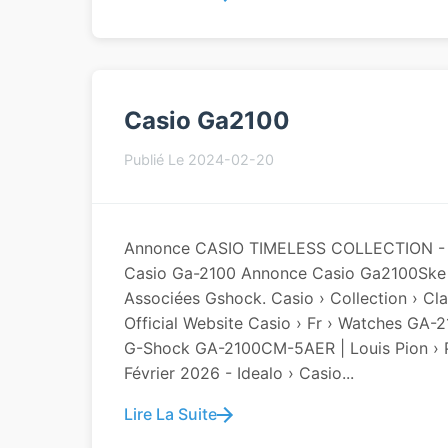
Casio Ga2100
Publié Le 2024-02-20
Annonce CASIO TIMELESS COLLECTION - Mo
Casio Ga-2100 Annonce Casio Ga2100Ske 
Associées Gshock. Casio › Collection › 
Official Website Casio › Fr › Watches GA
G-Shock GA-2100CM-5AER | Louis Pion › P
Février 2026 - Idealo › Casio...
Lire La Suite