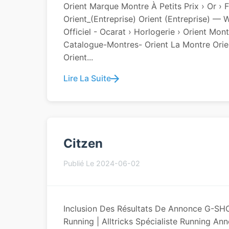
Orient Marque Montre À Petits Prix › Or › Fr
Orient_(entreprise) Orient (entreprise) — 
Officiel - Ocarat › Horlogerie › Orient Mon
Catalogue-Montres- Orient La Montre Orien
Orient...
Lire La Suite
Citzen
Publié Le 2024-06-02
Inclusion Des Résultats De Annonce G-SHOC
Running | Alltricks Spécialiste Running An