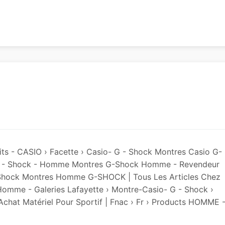
ts - CASIO › Facette › Casio- G - Shock Montres Casio G-
 G - Shock - Homme Montres G-Shock Homme - Revendeur
- Shock Montres Homme G-SHOCK | Tous Les Articles Chez
mme - Galeries Lafayette › Montre-Casio- G - Shock ›
hat Matériel Pour Sportif | Fnac › Fr › Products HOMME 