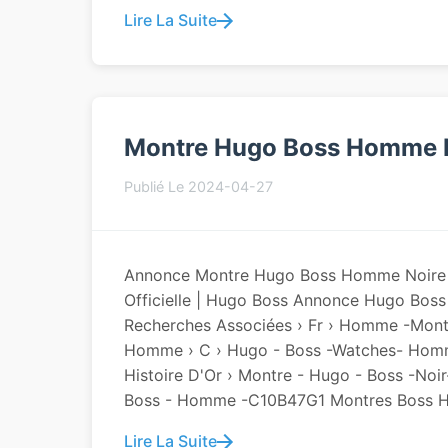
Lire La Suite
Montre Hugo Boss Homme 
Publié Le 2024-04-27
Annonce Montre Hugo Boss Homme Noire -
Officielle | Hugo Boss Annonce Hugo B
Recherches Associées › Fr › Homme -mo
Homme › C › Hugo - Boss -watches- Hom
Histoire D'Or › Montre - Hugo - Boss -no
Boss - Homme -C10B47G1 Montres Boss Ha
Lire La Suite