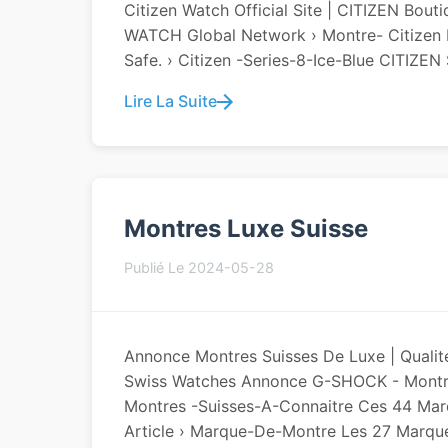
Citizen Watch Official Site | CITIZEN Bo
WATCH Global Network › Montre- Citizen M
Safe. › Citizen -series-8-Ice-Blue CITIZEN S
Lire La Suite
Montres Luxe Suisse
Publié Le 2024-05-28
Annonce Montres Suisses De Luxe | Qualit
Swiss Watches Annonce G-SHOCK - Montres
Montres -suisses-A-Connaitre Ces 44 Mar
Article › Marque-De-Montre Les 27 Marqu