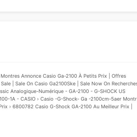
ntres Annonce Casio Ga-2100 À Petits Prix | Offres
Sale | Sale On Casio Ga2100Ske | Sale Now On Recherche
Classic Analogique-Numérique - GA-2100 - G-SHOCK US
-2100-1A - CASIO › Casio -g-Shock- Ga -2100cm-5aer Montr
rix › 6800782 Casio G-Shock GA-2100 Au Meilleur Prix |