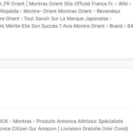
_FR Orient | Montres Orient Site Officiel France Fr. › Wiki ›
Wikipédia › Montre- Orient Montres Orient - Revendeur
tre Orient : Tout Savoir Sur La Marque Japonaise ›
t Mérite-Elle Son Succès ? Avis Montre Orient › Brand › 6
K - Montres - Produits Annonce Alltricks: Spécialiste
nonce Citizen Sur Amazon | Livraison Gratuite (voir Cond)