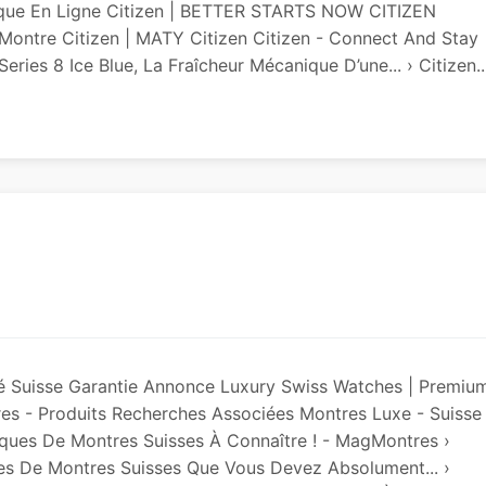
utique En Ligne Citizen | BETTER STARTS NOW CITIZEN
ontre Citizen | MATY Citizen Citizen - Connect And Stay
eries 8 Ice Blue, La Fraîcheur Mécanique D’une... › Citizen..
é Suisse Garantie Annonce Luxury Swiss Watches | Premiu
 - Produits Recherches Associées Montres Luxe - Suisse 
ques De Montres Suisses À Connaître ! - MagMontres ›
es De Montres Suisses Que Vous Devez Absolument... ›