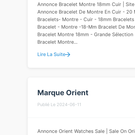
Annonce Bracelet Montre 18mm Cuir | Site
Annonce Bracelet De Montre En Cuir - 20 
Bracelets- Montre - Cuir - 18mm Bracelet
Bracelet - Montre -18-Mm Bracelet De Mon
Bracelet Montre 18mm - Grande Sélection -
Bracelet Montre...
Lire La Suite
Marque Orient
Publié Le 2024-06-11
Annonce Orient Watches Sale | Sale On O