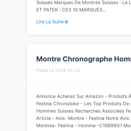
Suisses Marques De Montres Suisses : La
ET PATEK : CES 10 MARQUES...
Lire La Suite
Montre Chronographe Hom
Publié Le 2024-05-22
Annonce Achetez Sur Amazon - Produits À
Festina Chronobike - Les Top Produits De
Hommes Suisses Recherches Associées Fes
Article › Avis- Montre - Festina Notre Avis 
Montres- Festina - Homme -C10B99G1 Mon