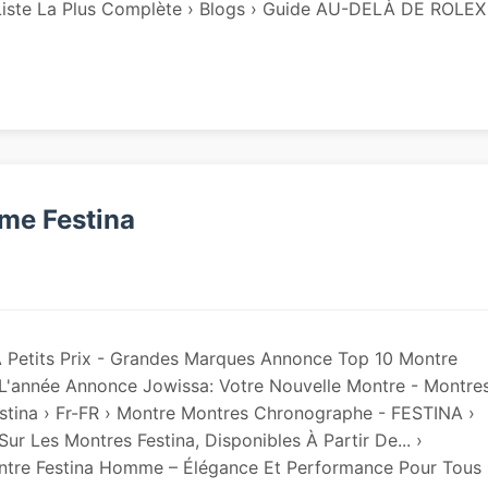
 Liste La Plus Complète › Blogs › Guide AU-DELÀ DE ROLEX
me Festina
 Petits Prix - Grandes Marques Annonce Top 10 Montre
 L'année Annonce Jowissa: Votre Nouvelle Montre - Montre
tina › Fr-FR › Montre Montres Chronographe - FESTINA ›
Sur Les Montres Festina, Disponibles À Partir De... ›
tre Festina Homme – Élégance Et Performance Pour Tous