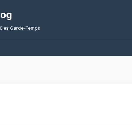
log
 Des Garde-Temps